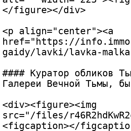
</figure></div>

<p align="center"><a 
href="https://info.immo
gaidy/lavki/lavka-malka
#### Куратор обликов Ть
Галереи Вечной Тьмы, бы
<div><figure><img 
src="/files/r46R2hdKwR2
<figcaption></figcaptio