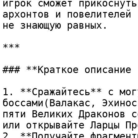
игрок сможет прикоснуть
архонтов и повелителей 
не знающую равных.

***

### **Краткое описание 
1. **Сражайтесь** с мог
боссами(Валакас, Эхинос
пяти Великих Драконов с
или открывайте Ларцы Пр
2. **Получайте фрагмент