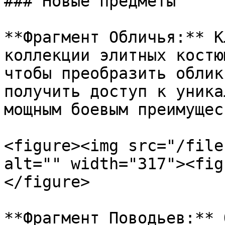
### Новые предметы

**Фрагмент Обличья:** К
коллекции элитных костю
чтобы преобразить облик
получить доступ к уника
мощным боевым преимущес
<figure><img src="/file
alt="" width="317"><fig
</figure>

**Фрагмент Поводьев:** 