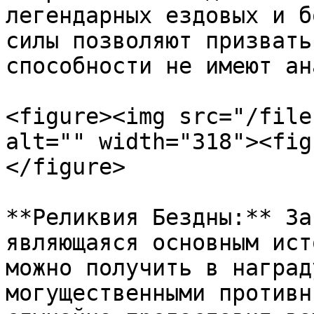
легендарных ездовых и б
силы позволяют призвать
способности не имеют ан
<figure><img src="/file
alt="" width="318"><fig
</figure>

**Реликвия Бездны:** За
являющаяся основным ист
можно получить в наград
могущественными противн