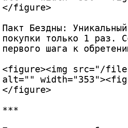
</figure>

Пакт Бездны: Уникальный
покупки только 1 раз. С
первого шага к обретени
<figure><img src="/file
alt="" width="353"><fig
</figure>

***
