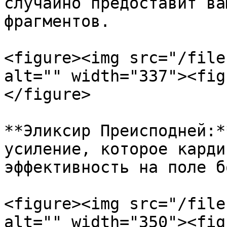
случайно предоставит ва
фрагментов.

<figure><img src="/file
alt="" width="337"><fig
</figure>

**Эликсир Преисподней:*
усиление, которое карди
эффективность на поле б
<figure><img src="/file
alt="" width="350"><fig