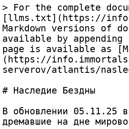
> For the complete docu
[llms.txt](https://info
Markdown versions of do
available by appending 
page is available as [M
(https://info.immortals
serverov/atlantis/nasle
# Наследие Бездны

В обновлении 05.11.25 в
дремавшие на дне мирово