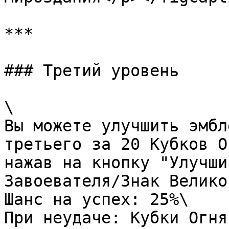
***

### Третий уровень

\

Вы можете улучшить эмбл
третьего за 20 Кубков О
нажав на кнопку "Улучши
Завоевателя/Знак Велико
Шанс на успех: 25%\

При неудаче: Кубки Огня