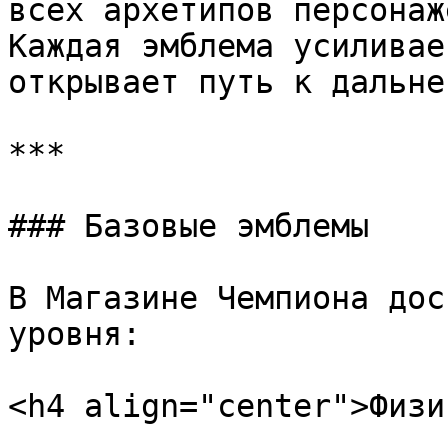
всех архетипов персонаже
Каждая эмблема усиливае
открывает путь к дальне
***

### Базовые эмблемы

В Магазине Чемпиона дос
уровня:

<h4 align="center">Физи