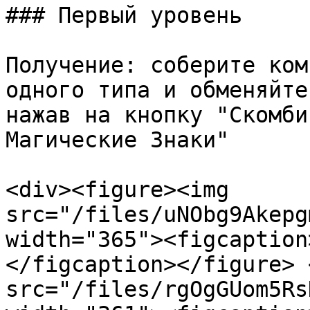
### Первый уровень

Получение: соберите ком
одного типа и обменяйте
нажав на кнопку "Скомби
Магические Знаки"

<div><figure><img 
src="/files/uNObg9Akepg
width="365"><figcaption
</figcaption></figure> 
src="/files/rgOgGUom5Rs