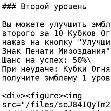
### Второй уровень

Вы можете улучшить эмбл
второго за 10 Кубков Ог
нажав на кнопку "Улучши
Знак Печати Мироздания"\
Шанс на успех: 50%\

При неудаче: Кубки Огня
получите эмблему 1 уровн
<div><figure><img 
src="/files/soJ84IQyTm2