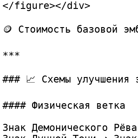
</figure></div>

🪙 Стоимость базовой эм
***

### 📈 Схемы улучшения э
#### Физическая ветка

Знак Демонического Рёва