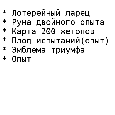
* Лотерейный ларец

* Руна двойного опыта

* Карта 200 жетонов

* Плод испытаний(опыт)

* Эмблема триумфа
