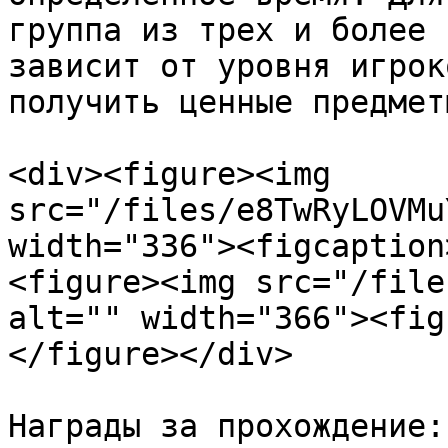
группа из трех и более 
зависит от уровня игрок
получить ценные предметы
<div><figure><img 
src="/files/e8TwRyLOVMu
width="336"><figcaption
<figure><img src="/file
alt="" width="366"><fig
</figure></div>

Награды за прохождение:
