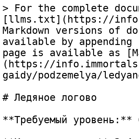
> For the complete docu
[llms.txt](https://info
Markdown versions of do
available by appending 
page is available as [M
(https://info.immortals
gaidy/podzemelya/ledyan
# Ледяное логово

**Требуемый уровень:** 